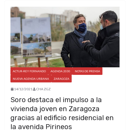
ACTUR-REY FERNANDO
AGENDA 2030
NOTAS DE PRENSA
NUEVA AGENDA URBANA
ZARAGOZA
14/12/2021
CHA ZGZ
Soro destaca el impulso a la
vivienda joven en Zaragoza
gracias al edificio residencial en
la avenida Pirineos