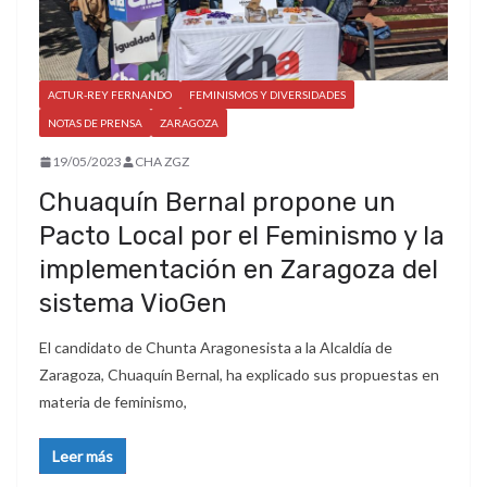
ACTUR-REY FERNANDO
FEMINISMOS Y DIVERSIDADES
NOTAS DE PRENSA
ZARAGOZA
19/05/2023
CHA ZGZ
Chuaquín Bernal propone un
Pacto Local por el Feminismo y la
implementación en Zaragoza del
sistema VioGen
El candidato de Chunta Aragonesista a la Alcaldía de
Zaragoza, Chuaquín Bernal, ha explicado sus propuestas en
materia de feminismo,
Leer más