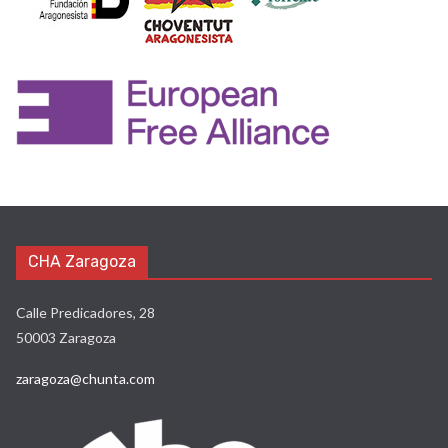
CHA Zaragoza
Calle Predicadores, 28
50003 Zaragoza
zaragoza@chunta.com