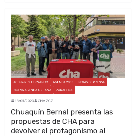
ACTUR-REY FERNANDO
AGENDA 2030
NOTAS DE PRENSA
NUEVA AGENDA URBANA
ZARAGOZA
13/05/2023
CHA ZGZ
Chuaquín Bernal presenta las
propuestas de CHA para
devolver el protagonismo al