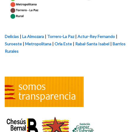
Delicias
|
La Almozara
|
Torrero-La Paz
|
Actur-Rey Fernando
|
Suroeste
|
Metropolitana
|
Orla Este
|
Rabal-Santa Isabel
|
Barrios
Rurales