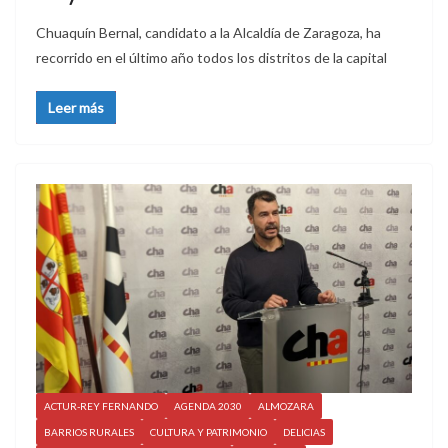
Chuaquín Bernal, candidato a la Alcaldía de Zaragoza, ha
recorrido en el último año todos los distritos de la capital
Leer más
ACTUR-REY FERNANDO
AGENDA 2030
ALMOZARA
BARRIOS RURALES
CULTURA Y PATRIMONIO
DELICIAS