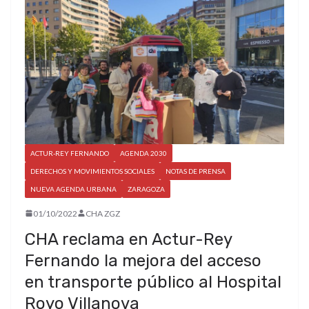
ACTUR-REY FERNANDO
AGENDA 2030
DERECHOS Y MOVIMIENTOS SOCIALES
NOTAS DE PRENSA
NUEVA AGENDA URBANA
ZARAGOZA
01/10/2022
CHA ZGZ
CHA reclama en Actur-Rey
Fernando la mejora del acceso
en transporte público al Hospital
Royo Villanova