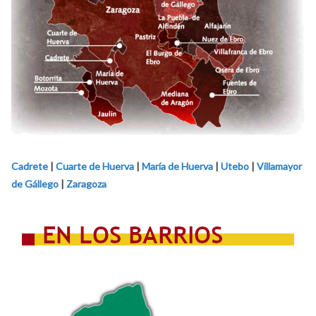
Cadrete
|
Cuarte de Huerva
|
María de Huerva
|
Utebo
|
Villamayor
de Gállego
|
Zaragoza