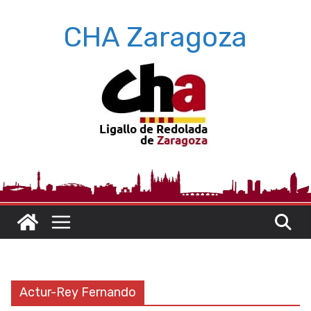
Saltar
CHA Zaragoza
al
contenido
Actur-Rey Fernando