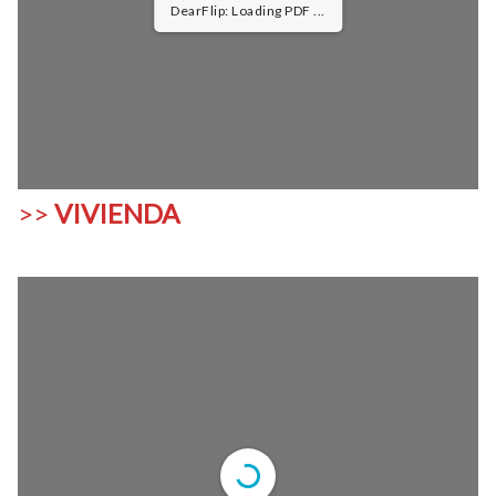
DearFlip: Loading PDF 12% ...
>>
VIVIENDA