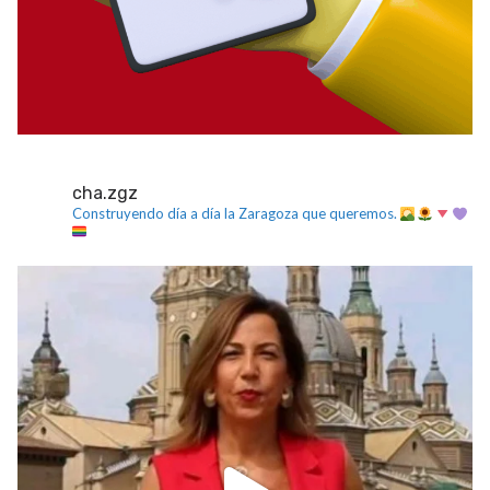
cha.zgz
Construyendo día a día la Zaragoza que queremos.