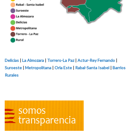
Delicias
|
La Almozara
|
Torrero-La Paz
|
Actur-Rey Fernando
|
Suroeste
|
Metropolitana
|
Orla Este
|
Rabal-Santa Isabel
|
Barrios