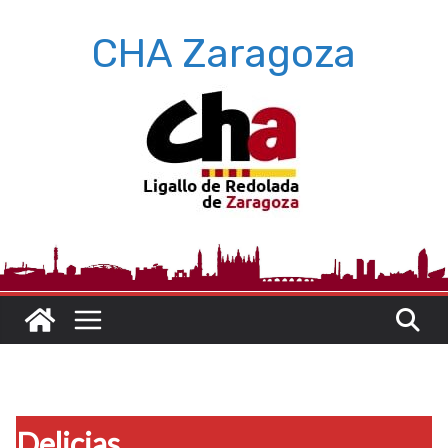
Saltar
CHA Zaragoza
al
contenido
Delicias