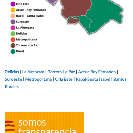
Delicias
|
La Almozara
|
Torrero-La Paz
|
Actur-Rey Fernando
|
Suroeste
|
Metropolitana
|
Orla Este
|
Rabal-Santa Isabel
|
Barrios
Rurales