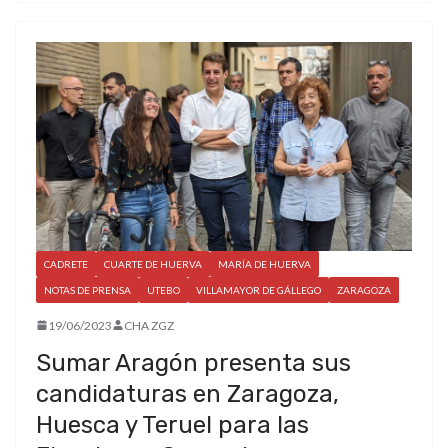
CADRETE
CUARTE DE HUERVA
MARÍA DE HUERVA
NOTAS DE PRENSA
UTEBO
VILLAMAYOR DE GÁLLEGO
ZARAGOZA
19/06/2023
CHA ZGZ
Sumar Aragón presenta sus
candidaturas en Zaragoza,
Huesca y Teruel para las