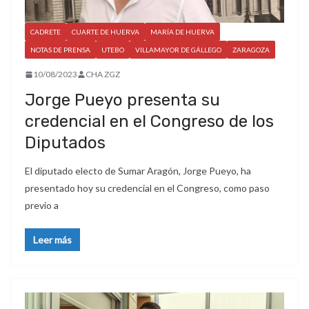
CADRETE
CUARTE DE HUERVA
MARÍA DE HUERVA
NOTAS DE PRENSA
UTEBO
VILLAMAYOR DE GÁLLEGO
ZARAGOZA
10/08/2023
CHA ZGZ
Jorge Pueyo presenta su
credencial en el Congreso de los
Diputados
El diputado electo de Sumar Aragón, Jorge Pueyo, ha
presentado hoy su credencial en el Congreso, como paso
previo a
Leer más