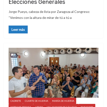
Elecciones Generales
Jorge Pueyo, cabeza de lista por Zaragoza al Congreso:
“Venimos con la altura de mirar de tú a tú a
Leer más
CADRETE
CUARTE DE HUERVA
MARÍA DE HUERVA
NOTAS DE PRENSA
UTEBO
VILLAMAYOR DE GÁLLEGO
ZARAGOZA