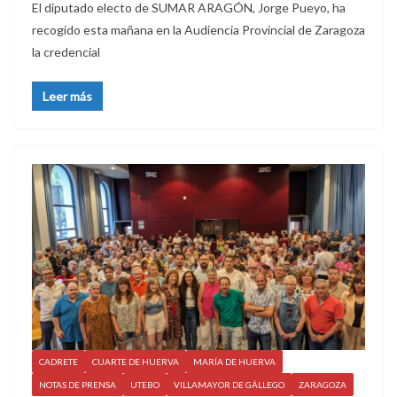
El diputado electo de SUMAR ARAGÓN, Jorge Pueyo, ha
recogido esta mañana en la Audiencia Provincial de Zaragoza
la credencial
Leer más
CADRETE
CUARTE DE HUERVA
MARÍA DE HUERVA
NOTAS DE PRENSA
UTEBO
VILLAMAYOR DE GÁLLEGO
ZARAGOZA