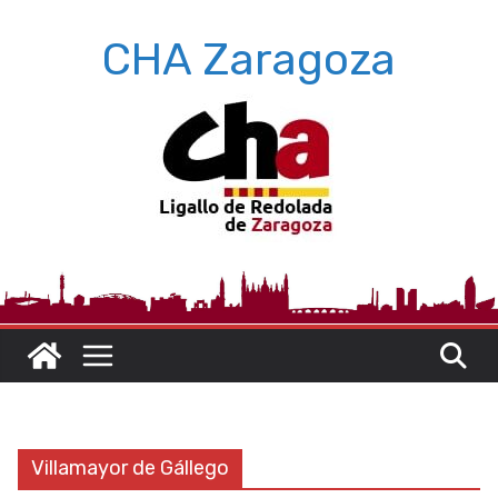
Saltar
CHA Zaragoza
al
contenido
Villamayor de Gállego