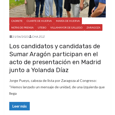
CADRETE
CUARTE DE HUERVA
MARÍA DE HUERVA
NOTAS DE PRENSA
UTEBO
VILLAMAYOR DE GÁLLEGO
ZARAGOZA
21/06/2023
CHA ZGZ
Los candidatos y candidatas de
Sumar Aragón participan en el
acto de presentación en Madrid
junto a Yolanda Díaz
Jorge Pueyo, cabeza de lista por Zaragoza al Congreso:
“Hemos lanzado un mensaje de unidad, de una izquierda que
llega
Leer más