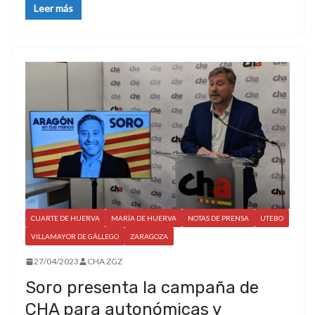
Leer más
CUARTE DE HUERVA
MARÍA DE HUERVA
NOTAS DE PRENSA
UTEBO
VILLAMAYOR DE GÁLLEGO
ZARAGOZA
27/04/2023
CHA ZGZ
Soro presenta la campaña de
CHA para autonómicas y