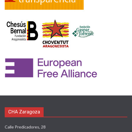
CHA Zaragoza
Calle Predicadores, 28