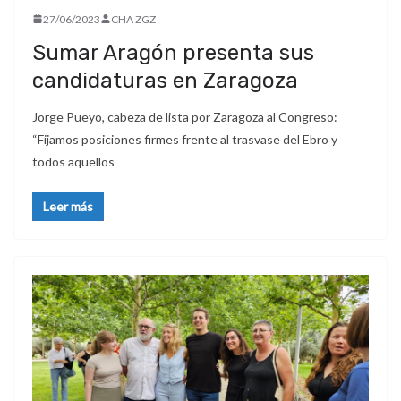
27/06/2023
CHA ZGZ
Sumar Aragón presenta sus
candidaturas en Zaragoza
Jorge Pueyo, cabeza de lista por Zaragoza al Congreso:
“Fijamos posiciones firmes frente al trasvase del Ebro y
todos aquellos
Leer más