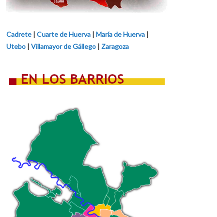
Cadrete
|
Cuarte de Huerva
|
María de Huerva
|
Utebo
|
Villamayor de Gállego
|
Zaragoza