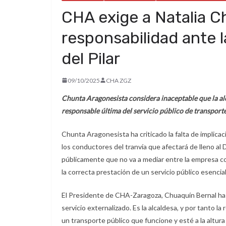
CHA exige a Natalia 
responsabilidad ante l
del Pilar
09/10/2025
CHA ZGZ
Chunta Aragonesista considera inaceptable que la alc
responsable última del servicio público de transporte
Chunta Aragonesista ha criticado la falta de implicac
los conductores del tranvía que afectará de lleno al 
públicamente que no va a mediar entre la empresa con
la correcta prestación de un servicio público esencial
El Presidente de CHA-Zaragoza, Chuaquín Bernal ha 
servicio externalizado. Es la alcaldesa, y por tanto 
un transporte público que funcione y esté a la altura d