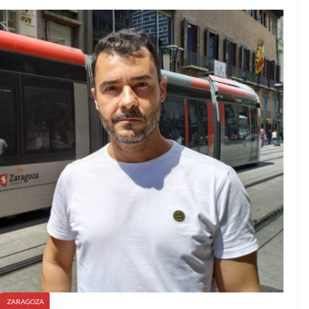
ZARAGOZA