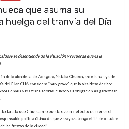
Chueca que asuma su
a huelga del tranvía del Día
aldesa se desentienda de la situación y recuerda que es la
.
ión de la alcaldesa de Zaragoza, Natalia Chueca, ante la huelga de
Día del Pilar. CHA considera “muy grave” que la alcaldesa declare
cesionaria y los trabajadores, cuando su obligación es garantizar
.
declarado que Chueca «no puede escurrir el bulto por tener el
la responsable política última de que Zaragoza tenga el 12 de octubre
e las fiestas de la ciudad”.