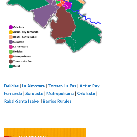
Delicias
|
La Almozara
|
Torrero-La Paz
|
Actur-Rey
Fernando
|
Suroeste
|
Metropolitana
|
Orla Este
|
Rabal-Santa Isabel
|
Barrios Rurales