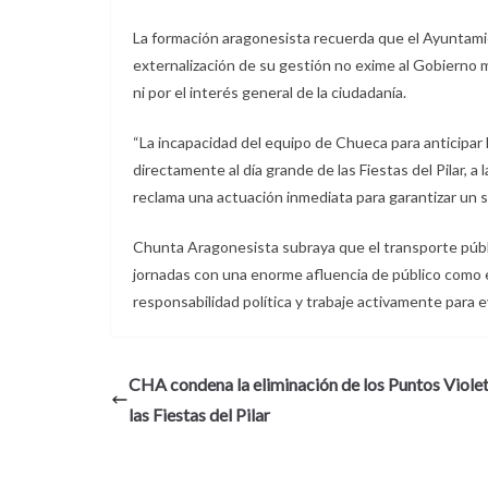
La formación aragonesista recuerda que el Ayuntamien
externalización de su gestión no exime al Gobierno m
ni por el interés general de la ciudadanía.
“La incapacidad del equipo de Chueca para anticipar 
directamente al día grande de las Fiestas del Pilar, a 
reclama una actuación inmediata para garantizar un 
Chunta Aragonesista subraya que el transporte públ
jornadas con una enorme afluencia de público como 
responsabilidad política y trabaje activamente para e
CHA condena la eliminación de los Puntos Violet
las Fiestas del Pilar