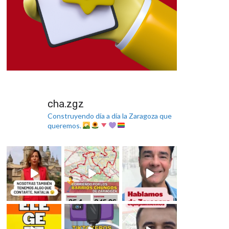
cha.zgz
Construyendo día a día la Zaragoza que
queremos.