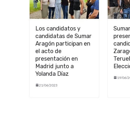
Los candidatos y
Sumar
candidatas de Sumar
prese
Aragón participan en
candi
el acto de
Zarag
presentación en
Teruel
Madrid junto a
Elecc
Yolanda Díaz
19/06/2
21/06/2023