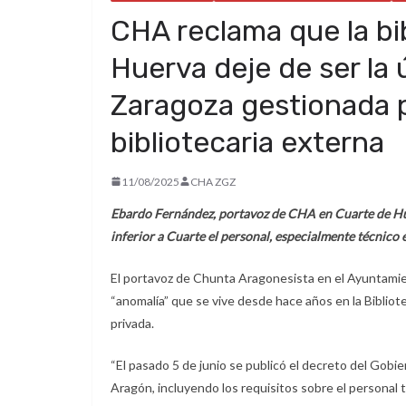
CHA reclama que la bi
Huerva deje de ser la 
Zaragoza gestionada 
bibliotecaria externa
11/08/2025
CHA ZGZ
Ebardo Fernández, portavoz de CHA en Cuarte de Hue
inferior a Cuarte el personal, especialmente técnico e
El portavoz de Chunta Aragonesista en el Ayuntamie
“anomalía” que se vive desde hace años en la Biblio
privada.
“El pasado 5 de junio se publicó el decreto del Gobie
Aragón, incluyendo los requisitos sobre el personal t