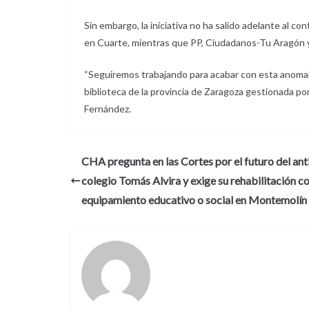
Sin embargo, la iniciativa no ha salido adelante al 
en Cuarte, mientras que PP, Ciudadanos-Tu Aragón y 
“Seguiremos trabajando para acabar con esta anomalía
biblioteca de la provincia de Zaragoza gestionada por
Fernández.
CHA pregunta en las Cortes por el futuro del an
colegio Tomás Alvira y exige su rehabilitación 
equipamiento educativo o social en Montemolín