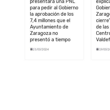
presentará una PNL
explic
para pedir al Gobierno
Gobie
la aprobación de los
Zarago
7,4 millones que el
cierre
Ayuntamiento de
de las
Zaragoza no
Centro
presentó a tiempo
Valdef
21/03/2024
19/03/2