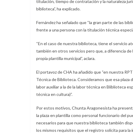
titulación, tiempo de contratación y la naturaleza jur
biblioteca”, ha explicado.
Fernández ha señalado que “la gran parte de las bib
frente a una persona con la titulación técnica especial
“En el caso de nuestra biblioteca, tiene el servicio
también en otros servicios pero que, a diferencia de 
propia plantilla municipal”, aclara.
El portavoz de CHA ha añadido que “en nuestra RPT ap
Técnica de Biblioteca. Consideramos que esa plaza de
labor auxiliar a la de la labor técnica en Bliblioteca 
técnica en cultura)”.
Por estos motivos, Chunta Aragonesista ha presenta
la plaza en plantilla como personal funcionario del pu
necesarios para que nuestra biblioteca también dis
los mismos requisitos que el registro solicita para la 