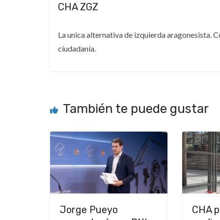
CHA ZGZ
La unica alternativa de izquierda aragonesista. 
ciudadanía.
También te puede gustar
Jorge Pueyo
CHA p