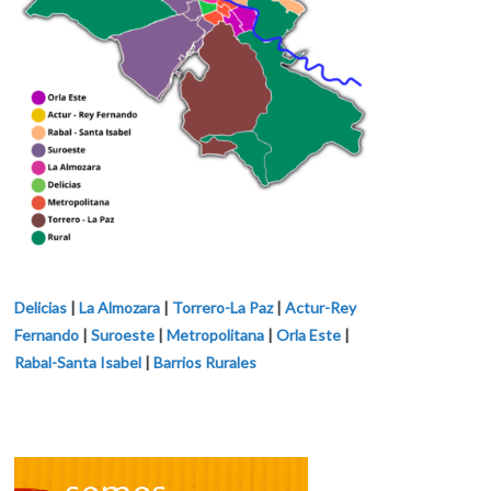
Delicias
|
La Almozara
|
Torrero-La Paz
|
Actur-Rey
Fernando
|
Suroeste
|
Metropolitana
|
Orla Este
|
Rabal-Santa Isabel
|
Barrios Rurales