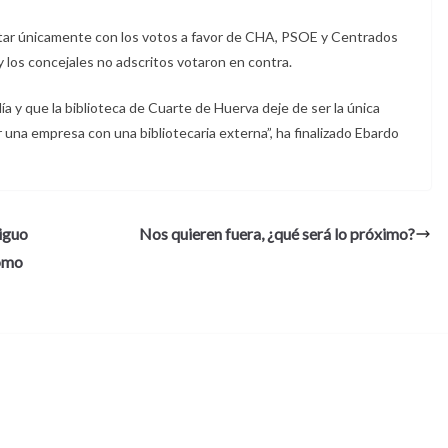
contar únicamente con los votos a favor de CHA, PSOE y Centrados
los concejales no adscritos votaron en contra.
 y que la biblioteca de Cuarte de Huerva deje de ser la única
 una empresa con una bibliotecaria externa”, ha finalizado Ebardo
tiguo
Nos quieren fuera, ¿qué será lo próximo?
como