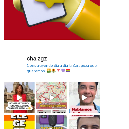
cha.zgz
Construyendo día a día la Zaragoza que
queremos.