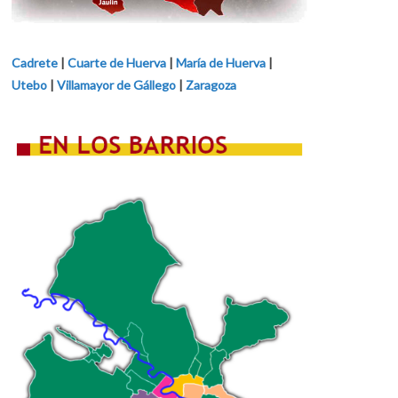
Cadrete
|
Cuarte de Huerva
|
María de Huerva
|
Utebo
|
Villamayor de Gállego
|
Zaragoza