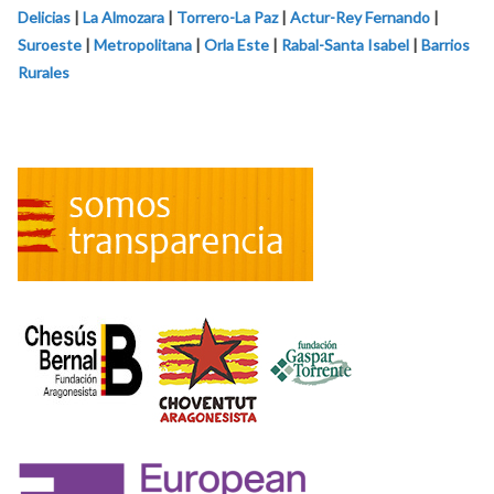
Delicias
|
La Almozara
|
Torrero-La Paz
|
Actur-Rey Fernando
|
Suroeste
|
Metropolitana
|
Orla Este
|
Rabal-Santa Isabel
|
Barrios
Rurales