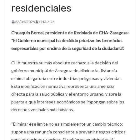
residenciales
26/09/2025
CHA ZGZ
Chuaquín Bernal, presidente de Redolada de CHA-Zaragoza:
“El Gobierno municipal ha decidido priorizar los beneficios
empresariales por encima de la seguridad de la ciudadanía”.
CHA muestra su más absoluto rechazo a la decisión del
gobierno municipal de Zaragoza de eliminar la distancia
mínima obligatoria entre industrias peligrosas y viviendas.
Esta modificación normativa representa una amenaza
directa para la salud pública y el entorno urbano, y abre la
puerta a que intereses económicos se impongan sobre los
derechos vecinales más básicos.
“Eliminar ese límite no es simplemente un cambio técnico:
supone una renuncia consciente a prevenir riesgos críticos
para los vecinos y vecinas. El gobierno municipal está