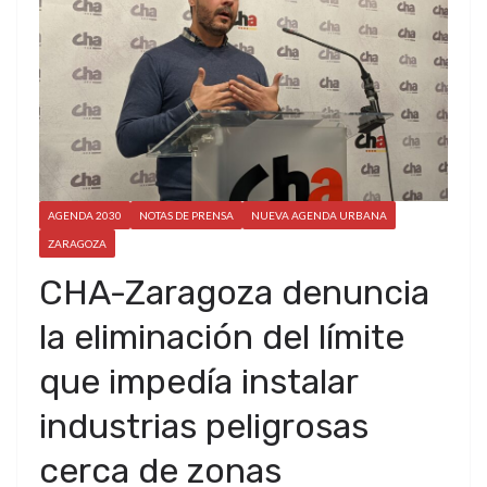
AGENDA 2030
NOTAS DE PRENSA
NUEVA AGENDA URBANA
ZARAGOZA
CHA-Zaragoza denuncia
la eliminación del límite
que impedía instalar
industrias peligrosas
cerca de zonas