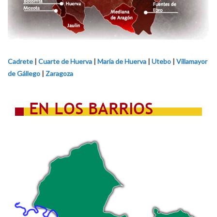
Cadrete
|
Cuarte de Huerva
|
María de Huerva
|
Utebo
|
Villamayor
de Gállego
|
Zaragoza