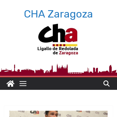
Saltar
CHA Zaragoza
al
contenido