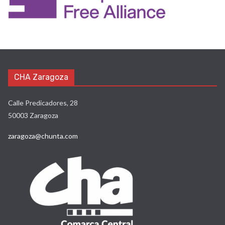
CHA Zaragoza
Calle Predicadores, 28
50003 Zaragoza
zaragoza@chunta.com