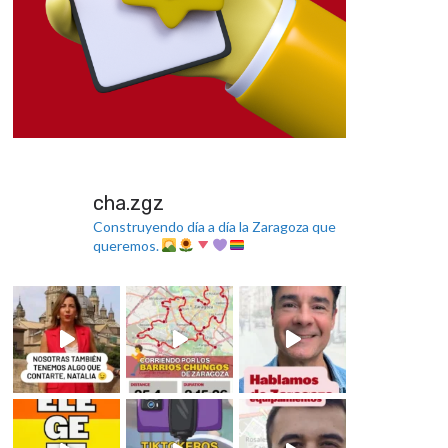
cha.zgz
Construyendo día a día la Zaragoza que
queremos.