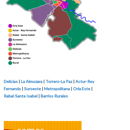
Delicias
|
La Almozara
|
Torrero-La Paz
|
Actur-Rey
Fernando
|
Suroeste
|
Metropolitana
|
Orla Este
|
Rabal-Santa Isabel
|
Barrios Rurales