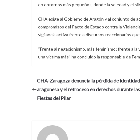
en entornos más pequeños, donde la soledad y el sile
CHA exige al Gobierno de Aragón y al conjunto de adm
compromisos del Pacto de Estado contra la Violencia 
vigilancia activa frente a discursos reaccionarios que
“Frente al negacionismo, más feminismo; frente a la 
una víctima más”, ha concluido la responsable de Fe
CHA-Zaragoza denuncia la pérdida de identidad
aragonesa y el retroceso en derechos durante las
Fiestas del Pilar