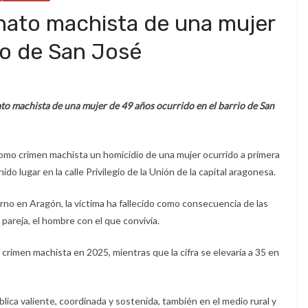
nato machista de una mujer
no de San José
o machista de una mujer de 49 años ocurrido en el barrio de San
como crimen machista un homicidio de una mujer ocurrido a primera
o lugar en la calle Privilegio de la Unión de la capital aragonesa.
no en Aragón, la víctima ha fallecido como consecuencia de las
pareja, el hombre con el que convivía.
r crimen machista en 2025, mientras que la cifra se elevaría a 35 en
ica valiente, coordinada y sostenida, también en el medio rural y