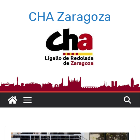
Saltar
CHA Zaragoza
al
contenido