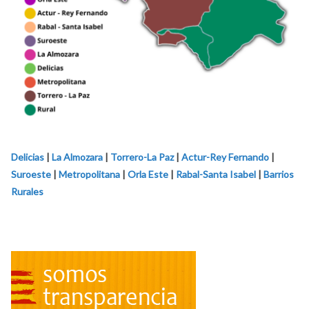
Delicias
|
La Almozara
|
Torrero-La Paz
|
Actur-Rey Fernando
|
Suroeste
|
Metropolitana
|
Orla Este
|
Rabal-Santa Isabel
|
Barrios
Rurales