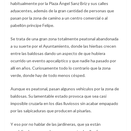
habitualmente por la Plaza Ángel Sanz Briz y sus calles
adyacentes, además de la gran cantidad de personas que
pasan por la zona de camino a un centro comercial o al
pabellón príncipe Felipe.
Se trata de una gran zona totalmente peatonal abandonada
a su suerte por el Ayuntamiento, donde las hierbas crecen
entre las baldosas dando un aspecto de que hubiera
ocurrido un evento apocalíptico y que nadie ha pasado por
allí en años. Curiosamente todo lo contrario que la zona
verde, donde hay de todo menos césped.
Aunque es peatonal, pasan algunos vehículos por la zona de
baldosas. Su lamentable estado provoca que sea casi
imposible cruzarla en los días lluviosos sin acabar empapado
por las salpicaduras que producen al pisarlas.
Y eso por no hablar de las jardineras, que ya están