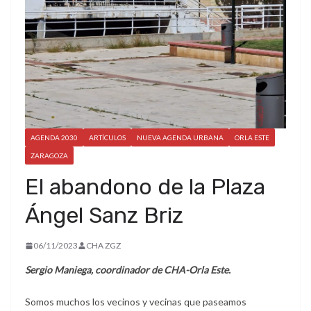
AGENDA 2030
ARTÍCULOS
NUEVA AGENDA URBANA
ORLA ESTE
ZARAGOZA
El abandono de la Plaza
Ángel Sanz Briz
06/11/2023
CHA ZGZ
Sergio Maniega, coordinador de CHA-Orla Este.
Somos muchos los vecinos y vecinas que paseamos