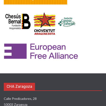
CHA Zaragoza
Calle Predicadores, 28
50003 Zaragoza