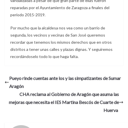
vandalizadas a pesar de que gran parte de ellas fueron
reparadas por el Ayuntamiento de Zaragoza a finales del
período 2015-2019.
Por mucho que la alcaldesa nos vea como un barrio de
segunda, los vecinos y vecinas de San José queremos
recordar que tenemos los mismos derechos que en otros
distritos a tener unas calles y plazas dignas. Y seguiremos
recordándoselo todo lo que haga falta.
Pueyo rinde cuentas ante los y las simpatizantes de Sumar
Aragón
CHA reclama al Gobierno de Aragón que asuma las
mejoras que necesita el IES Martina Bescós de Cuarte de
Huerva