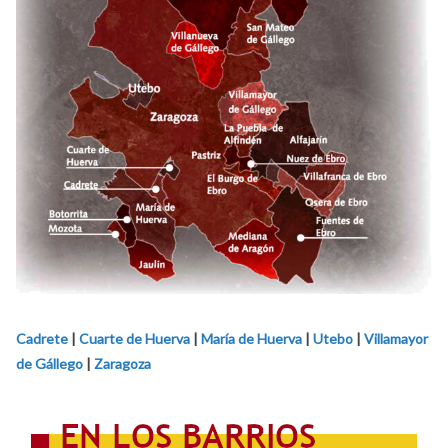
Cadrete
|
Cuarte de Huerva
|
María de Huerva
|
Utebo
|
Villamayor
de Gállego
|
Zaragoza