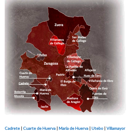
Cadrete
|
Cuarte de Huerva
|
María de Huerva
|
Utebo
|
Villamayor