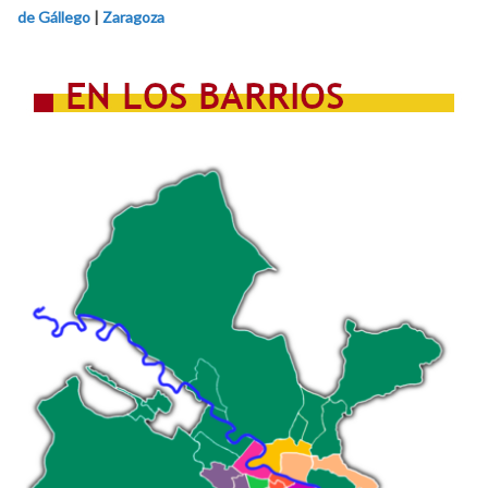
de Gállego
|
Zaragoza