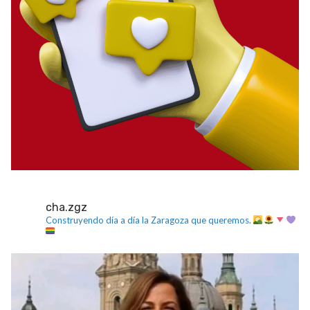
cha.zgz
Construyendo día a día la Zaragoza que queremos.