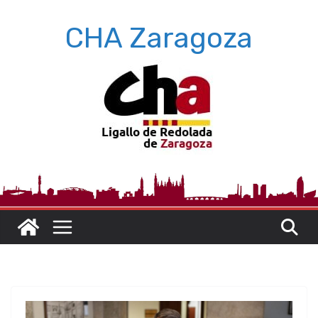
Saltar
CHA Zaragoza
al
contenido