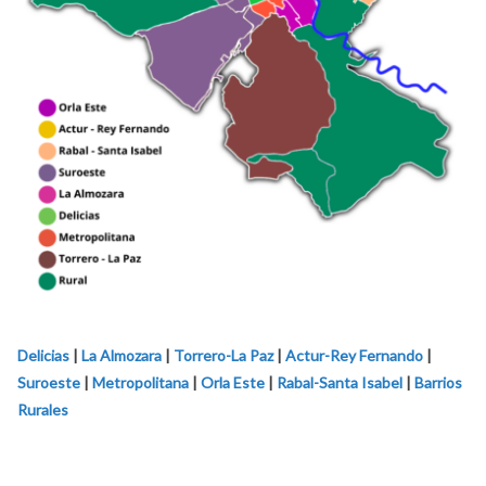
Delicias
|
La Almozara
|
Torrero-La Paz
|
Actur-Rey Fernando
|
Suroeste
|
Metropolitana
|
Orla Este
|
Rabal-Santa Isabel
|
Barrios
Rurales