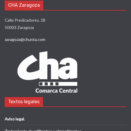
CHA Zaragoza
Calle Predicadores, 28
50003 Zaragoza
zaragoza@chunta.com
Textos legales
Aviso legal
.