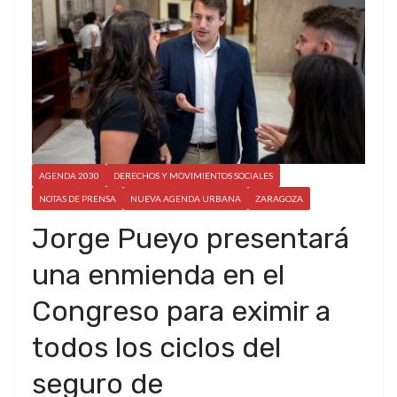
AGENDA 2030
DERECHOS Y MOVIMIENTOS SOCIALES
NOTAS DE PRENSA
NUEVA AGENDA URBANA
ZARAGOZA
Jorge Pueyo presentará
una enmienda en el
Congreso para eximir a
todos los ciclos del
seguro de