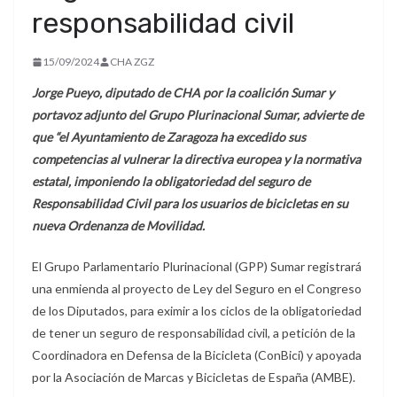
responsabilidad civil
15/09/2024
CHA ZGZ
Jorge Pueyo, diputado de CHA por la coalición Sumar y
portavoz adjunto del Grupo Plurinacional Sumar, advierte de
que “el Ayuntamiento de Zaragoza ha excedido sus
competencias al vulnerar la directiva europea y la normativa
estatal, imponiendo la obligatoriedad del seguro de
Responsabilidad Civil para los usuarios de bicicletas en su
nueva Ordenanza de Movilidad.
El Grupo Parlamentario Plurinacional (GPP) Sumar registrará
una enmienda al proyecto de Ley del Seguro en el Congreso
de los Diputados, para eximir a los ciclos de la obligatoriedad
de tener un seguro de responsabilidad civil, a petición de la
Coordinadora en Defensa de la Bicicleta (ConBici) y apoyada
por la Asociación de Marcas y Bicicletas de España (AMBE).